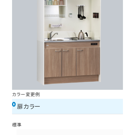
カラー変更例
扉カラー
標準