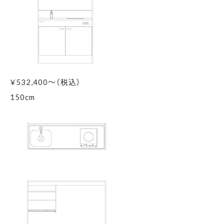
￥
532,400～（税込）
150
cm