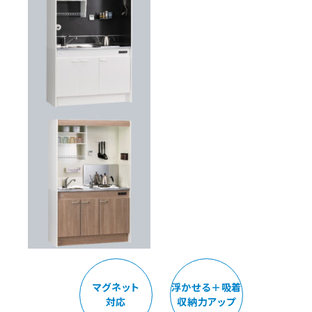
マグネット
浮かせる＋吸着
対応
収納力アップ