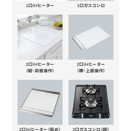
1口ガスコンロ
1口IHヒーター
2口IHヒーター
2口IHヒーター
（縦・前面操作）
（横・上面操作）
2口IHヒーター（斜め）
2口ガスコンロ（縦）