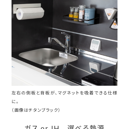
左右の側板と背板が、マグネットを吸着できる仕様
に。
（画像はチタンブラック）
ガス or IH 選べる熱源