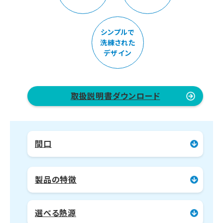
シンプルで
洗練された
デザイン
取扱説明書ダウンロード
間口
製品の特徴
選べる熱源