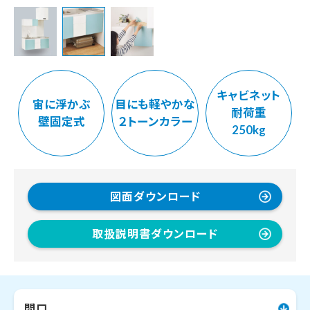
キャビネット
宙に浮かぶ
目にも軽やかな
耐荷重
壁固定式
２トーンカラー
250kg
図面ダウンロード
取扱説明書ダウンロード
間口