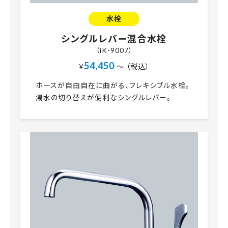
水栓
シングルレバー混合水栓
（iK-9007）
54,450
¥
～ （税込）
ホースが自由自在に曲がる、フレキシブル水栓。
湯水の切り替えが便利なシングルレバー。