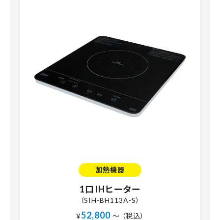
加熱機器
1口IHヒーター
（SIH-BH113A-S）
52,800
¥
～ （税込）