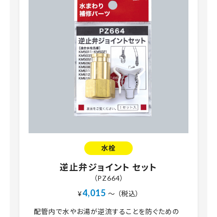
水栓
逆止弁ジョイント セット
（PZ664）
4,015
¥
～ （税込）
配管内で水やお湯が逆流することを防ぐための