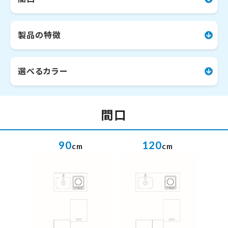
製品の特徴
選べるカラー
間口
90
120
cm
cm