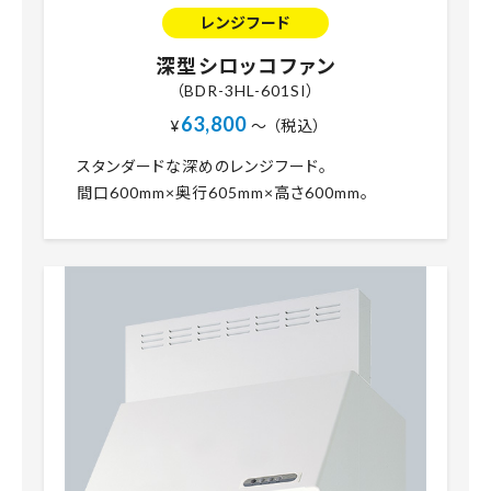
レンジフード
深型シロッコファン
（BDR-3HL-601SI）
63,800
¥
～ （税込）
スタンダードな深めのレンジフード。
間口600mm×奥行605mm×高さ600mm。