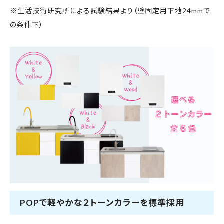
※生活技術研究所による試験結果より（壁固定用下地24mmで
の条件下）
POPで軽やかな２トーンカラーを標準採用