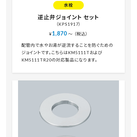
水栓
逆止弁ジョイント セット
（KPS1917）
1,870
¥
～ （税込）
配管内で水やお湯が逆流することを防ぐための
ジョイントです。こちらはKM5111Tおよび
KM5111TR20の対応製品になります。