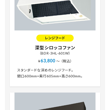
レンジフード
深型シロッコファン
（BDR-3HL-601W）
63,800
¥
～ （税込）
スタンダードな深めのレンジフード。
間口600mm×奥行605mm×高さ600mm。