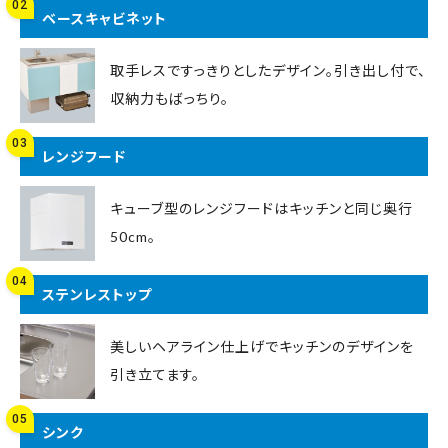
02
ベースキャビネット
取手レスですっきりとしたデザイン。引き出し付で、
収納力もばっちり。
03
レンジフード
キューブ型のレンジフードはキッチンと同じ奥行
50cm。
04
ステンレストップ
美しいヘアライン仕上げでキッチンのデザインを
引き立てます。
05
シンク