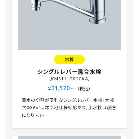
水栓
シングルレバー混合水栓
（KM5111TR20KA）
31,570
¥
～ （税込）
湯水の切替が便利なシングルレバー水栓。水栓
穴Φ36×１。寒冷地仕様対応あり。止水栓は別途
になります。