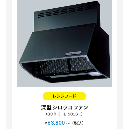
レンジフード
深型シロッコファン
（BDR-3HL-601BK）
63,800
¥
～ （税込）