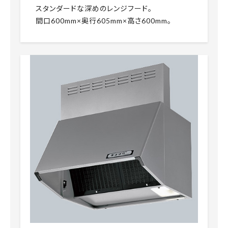
スタンダードな深めのレンジフード。
間口600mm×奥行605mm×高さ600mm。