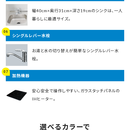
幅40cm×奥行31cm×深さ19cmのシンクは、一人
暮らしに最適サイズ。
06
シングルレバー水栓
お湯と水の切り替えが簡単なシングルレバー水
栓。
07
加熱機器
安心安全で操作しやすい、ガラスタッチパネルの
IHヒーター。
選べるカラーで