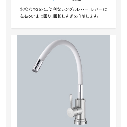
水栓穴Φ36×1。便利なシングルレバー。レバーは
左右60°まで回り、回転しすぎを抑制します。