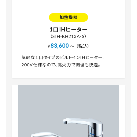
加熱機器
1口IHヒーター
（SIH-BH213A-S）
83,600
¥
～ （税込）
気軽な１口タイプのビルトインIHヒーター。
200V仕様なので、高火力で調理も快適。