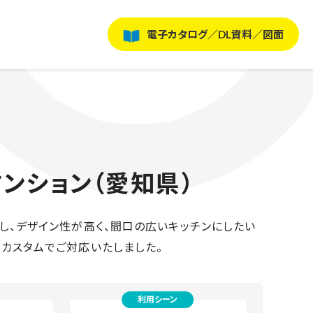
電子カタログ／DL資料／図面
マンション（愛知県）
し、デザイン性が高く、間口の広いキッチンにしたい
ズカスタムでご対応いたしました。
利用シーン