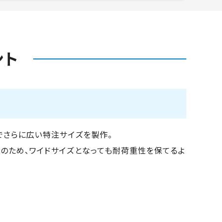
ント
でさらに広い特注サイズを製作。
のため、ワイドサイズとなっても耐荷重性を保てるよ