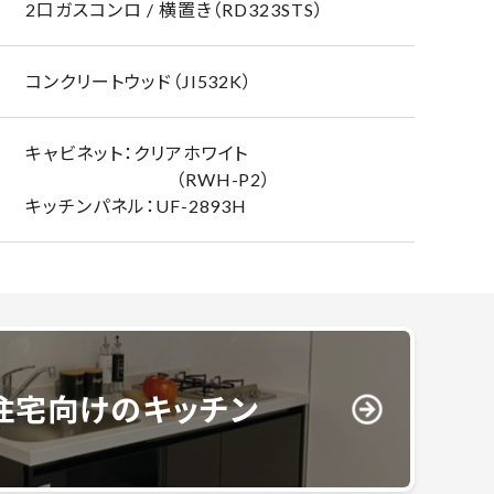
2口ガスコンロ / 横置き（RD323STS）
コンクリートウッド（JI532K）
キャビネット：クリアホワイト
（RWH-P2）
キッチンパネル：UF-2893H
住宅向けのキッチン