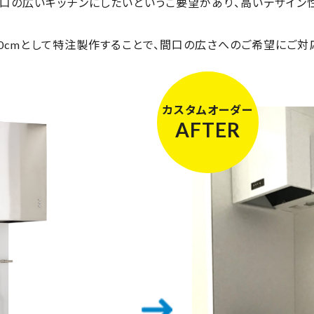
間口の広いキッチンにしたいというご要望があり、高いデザイン
80cmとして特注製作することで、間口の広さへのご希望にご対
カスタム
オーダー
AFTER