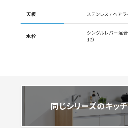
天板
ステンレス / ヘア
シングルレバー混合水
水栓
13）
同じシリーズのキッ