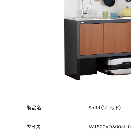
製品名
Solid（ソリッド）
サイズ
W1800×D600×H8