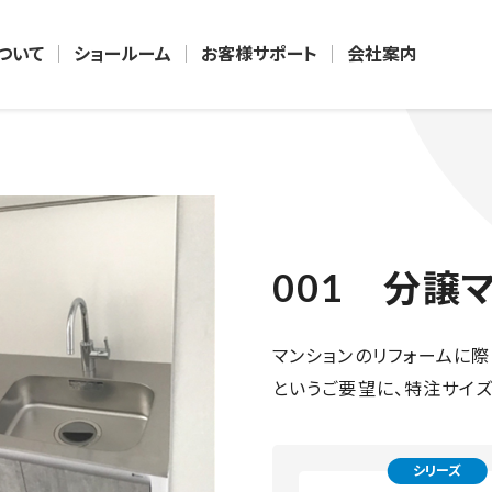
について
ショールーム
お客様サポート
会社案内
001 分譲
マンションのリフォームに際
というご要望に、特注サイ
シリーズ