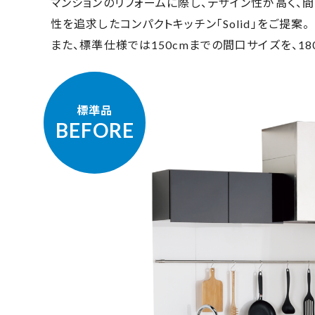
マンションのリフォームに際し、デザイン性が高く、
性を追求したコンパクトキッチン「Solid」をご提案。
また、標準仕様では150cmまでの間口サイズを、1
標準品
BEFORE