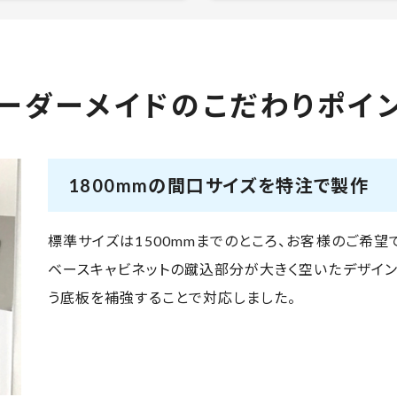
ーダーメイドの
こだわりポイ
1800mmの間口サイズを特注で製作
標準サイズは1500mmまでのところ、お客様のご希望
ベースキャビネットの蹴込部分が大きく空いたデザイン
う底板を補強することで対応しました。