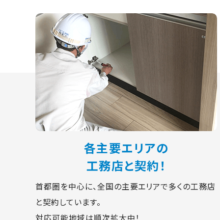
各主要エリアの
工務店と契約！
首都圏を中心に、全国の主要エリアで多くの工務店
と契約しています。
対応可能地域は順次拡大中！