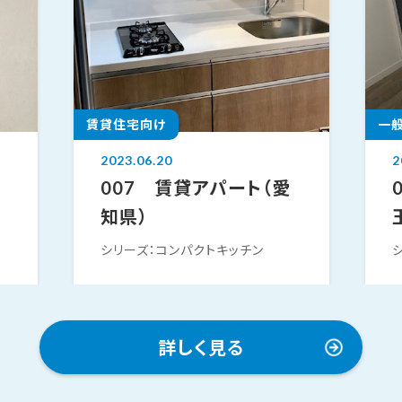
賃貸住宅向け
一
2023.06.20
2
007 賃貸アパート（愛
知県）
シリーズ：コンパクトキッチン
詳しく見る