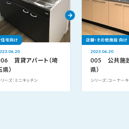
般住宅向け
店舗・その他施設 向け
023.06.20
2023.06.20
006 賃貸アパート（埼
005 公共施
玉県）
県）
シリーズ：ミニキッチン
シリーズ：コーナーキ