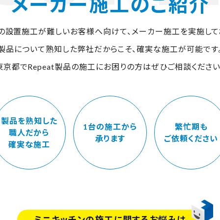
メーカー施工のご紹介
の設置施工が難しいお客様へ向けて、メーカー施工を実施して
製品について熟知した弊社だからこそ、確実な施工が可能です
東京都でRepeat製品の施工にお困りの方はぜひご相談ください
製品を熟知した
1台の施工から
繁忙期も
職人だから
承ります
ご依頼ください
確実な施工
ミニキッチンの施工に関するお悩みは