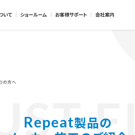
について
ショールーム
お客様サポート
会社案内
りの方へ
UST F
Repeat
製品の