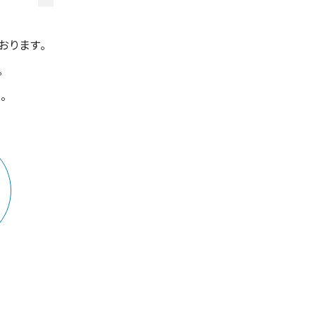
おります。
。
。