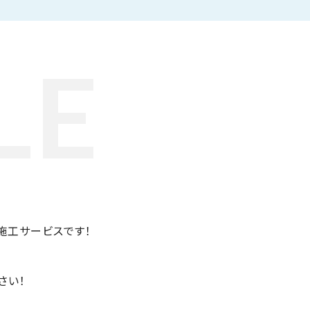
LE
施工サービスです！
さい！